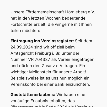
Unsere Fördergemeinschaft Hörnleberg e.V.
hat in den letzten Wochen bedeutende
Fortschritte erzielt, die wir gerne mit Ihnen
teilen möchten:
Eintragung ins Vereinsregister:
Seit dem
24.09.2024 sind wir offiziell beim
Amtsgericht Freiburg i. Br. unter der
Nummer VR 704337 als Verein eingetragen
und dürfen den Zusatz
e.V.
tragen. Ein
wichtiger Meilenstein für unsere Arbeit!
Beispielsweise ist es uns nun möglich ein
Vereinskonto bei einer Bank einzurichten.
Gaststättenerlaubnis:
Wir haben eine
vorläufige Erlaubnis erhalten, das
Pilgerrasthaus bis Ende 2024 als Verein zu