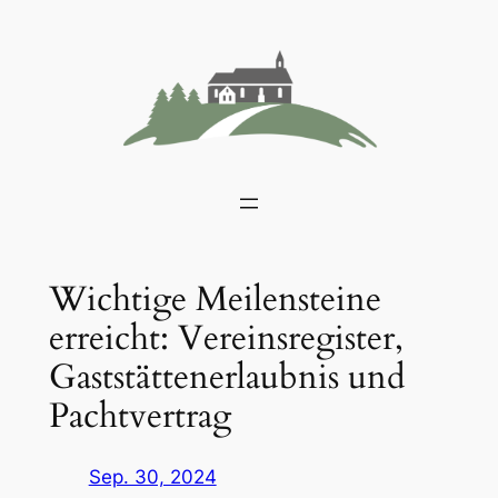
Zum
Inhalt
springen
Wichtige Meilensteine
erreicht: Vereinsregister,
Gaststättenerlaubnis und
Pachtvertrag
Sep. 30, 2024