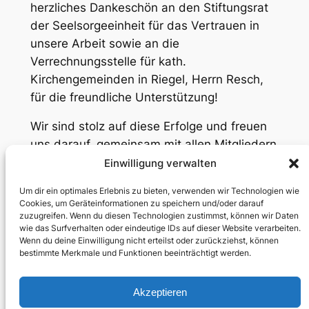
herzliches Dankeschön an den Stiftungsrat
der Seelsorgeeinheit für das Vertrauen in
unsere Arbeit sowie an die
Verrechnungsstelle für kath.
Kirchengemeinden in Riegel, Herrn Resch,
für die freundliche Unterstützung!
Wir sind stolz auf diese Erfolge und freuen
uns darauf, gemeinsam mit allen Mitgliedern
und Unterstützern die Zukunft des
Einwilligung verwalten
Hörnlebergs aktiv zu gestalten.
Um dir ein optimales Erlebnis zu bieten, verwenden wir Technologien wie
Cookies, um Geräteinformationen zu speichern und/oder darauf
zuzugreifen. Wenn du diesen Technologien zustimmst, können wir Daten
wie das Surfverhalten oder eindeutige IDs auf dieser Website verarbeiten.
Wenn du deine Einwilligung nicht erteilst oder zurückziehst, können
bestimmte Merkmale und Funktionen beeinträchtigt werden.
←
Vorherige:
Nächste:
Akzeptieren
Informationen zur
Erfolgreiches erstes